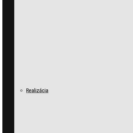
Realizácia