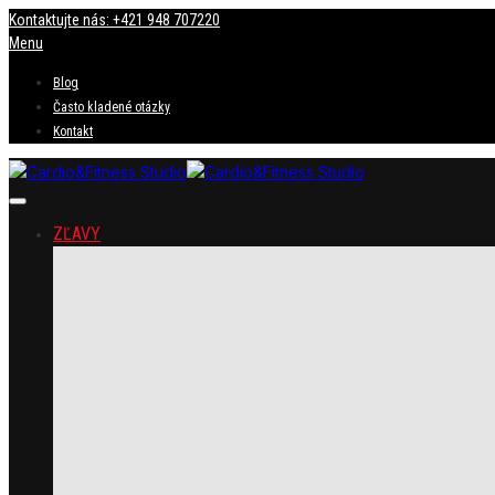
Kontaktujte nás: +421 948 707220
Menu
Blog
Často kladené otázky
Kontakt
ZĽAVY