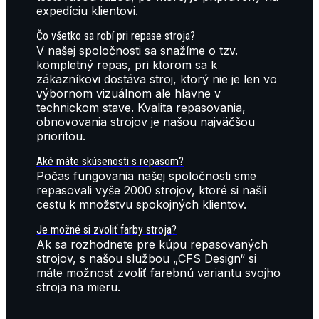
expedíciu klientovi.
Čo všetko sa robí pri repase stroja?
V našej spoločnosti sa snažíme o tzv.
kompletný repas, pri ktorom sa k
zákazníkovi dostáva stroj, ktorý nie je len vo
výbornom vizuálnom ale hlavne v
technickom stave. Kvalita repasovania,
obnovovania strojov je našou najväčšou
prioritou.
Aké máte skúsenosti s repasom?
Počas fungovania našej spoločnosti sme
repasovali vyše 2000 strojov, ktoré si našli
cestu k množstvu spokojných klientov.
Je možné si zvoliť farby stroja?
Ak sa rozhodnete pre kúpu repasovaných
strojov, s našou službou „CFS Design“ si
máte možnosť zvoliť farebnú variantu svojho
stroja na mieru.