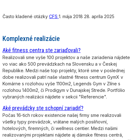
Často kladené otázky
CFS
1. mája 2018
28. apríla 2025
Komplexné realizácie
Aké fitness centra ste zariaďovali?
Realizovali sme vyše 100 projektov a naše zariadenia nájdete
vo viac ako 500 prevádzkach na Slovensku a v Českej
Republike. Medzi naše top projekty, ktoré sme v poslednej
dobe realizovali patrí naše vlastné fitness centrum GymX v
Komárne s rozlohou vyše 1100m2, Legends Gym v Zlíne s
rozlohou 1400m2, či Prodigym v Dunajskej Strede. Portfólio
vybraných realizácii nájdete v sekcii "Referencie".
Aké prevádzky ste schopní zariadiť?
Počas 16-tich rokov existencie našej firmy sme realizovali
všetky typy prevádzok, vrátane malých posilňovní,
hotelových, firemných, či wellness centier. Medzi našimi
realizovanými projektami nájdete aj dámske fitness centrá,