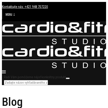
Kontaktujte nás: +421 948 707220
MENU
Radi Vám pomôžeme nájsť konkrétny produkt
Blog