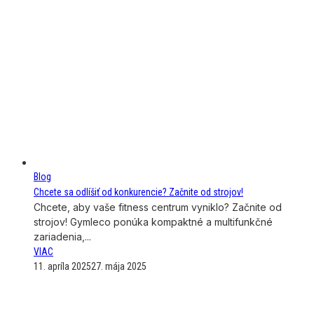
Blog
Chcete sa odlíšiť od konkurencie? Začnite od strojov!
Chcete, aby vaše fitness centrum vyniklo? Začnite od
strojov! Gymleco ponúka kompaktné a multifunkčné
zariadenia,...
VIAC
11. apríla 2025
27. mája 2025