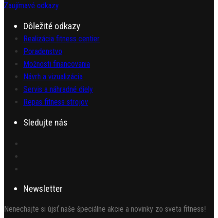
Zaujímavé odkazy
Dôležité odkazy
Realizácia fitness centier
Poradenstvo
Možnosti financovania
Návrh a vizualizácia
Servis a náhradné diely
Repas fitness strojov
Sledujte nás
Newsletter
Nenechajte si újsť naše špeciálne akcie a novinky zo sveta fitness!