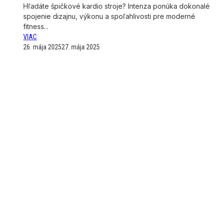
Hľadáte špičkové kardio stroje? Intenza ponúka dokonalé
spojenie dizajnu, výkonu a spoľahlivosti pre moderné
fitness...
VIAC
26. mája 2025
27. mája 2025