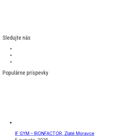
Sledujte nás
Populárne príspevky
IF GYM – IRONFACTOR, Zlaté Moravce
5 augusta, 2026