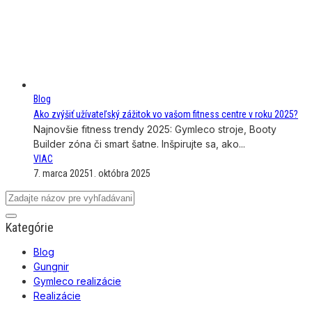
Blog
Ako zvýšiť užívateľský zážitok vo vašom fitness centre v roku 2025?
Najnovšie fitness trendy 2025: Gymleco stroje, Booty
Builder zóna či smart šatne. Inšpirujte sa, ako...
VIAC
7. marca 2025
1. októbra 2025
Kategórie
Blog
Gungnir
Gymleco realizácie
Realizácie