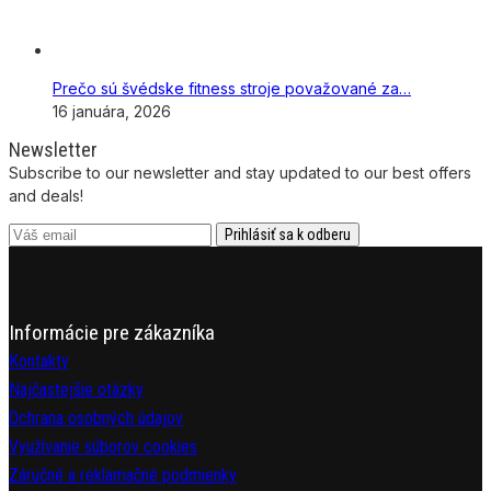
Prečo sú švédske fitness stroje považované za…
16 januára, 2026
Newsletter
Subscribe to our newsletter and stay updated to our best offers
and deals!
Informácie pre zákazníka
Kontakty
Najčastejšie otázky
Ochrana osobných údajov
Využívanie súborov cookies
Záručné a reklamačné podmienky