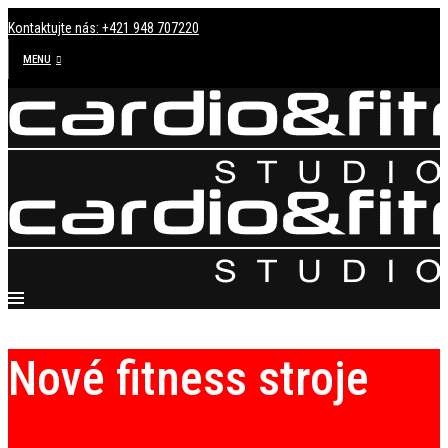
Kontaktujte nás: +421 948 707220
MENU
Nové fitness stroje