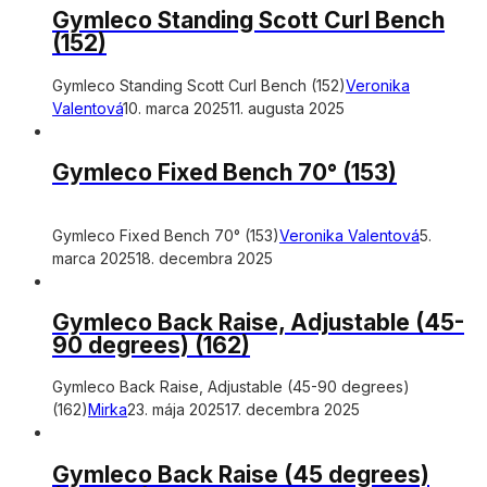
Gymleco Standing Scott Curl Bench
(152)
Gymleco Standing Scott Curl Bench (152)
Veronika
Valentová
10. marca 2025
11. augusta 2025
Gymleco Fixed Bench 70° (153)
Gymleco Fixed Bench 70° (153)
Veronika Valentová
5.
marca 2025
18. decembra 2025
Gymleco Back Raise, Adjustable (45-
90 degrees) (162)
Gymleco Back Raise, Adjustable (45-90 degrees)
(162)
Mirka
23. mája 2025
17. decembra 2025
Gymleco Back Raise (45 degrees)