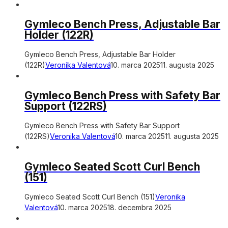
Gymleco Bench Press, Adjustable Bar
Holder (122R)
Gymleco Bench Press, Adjustable Bar Holder
(122R)
Veronika Valentová
10. marca 2025
11. augusta 2025
Gymleco Bench Press with Safety Bar
Support (122RS)
Gymleco Bench Press with Safety Bar Support
(122RS)
Veronika Valentová
10. marca 2025
11. augusta 2025
Gymleco Seated Scott Curl Bench
(151)
Gymleco Seated Scott Curl Bench (151)
Veronika
Valentová
10. marca 2025
18. decembra 2025