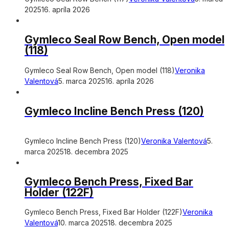
2025
16. apríla 2026
Gymleco Seal Row Bench, Open model
(118)
Gymleco Seal Row Bench, Open model (118)
Veronika
Valentová
5. marca 2025
16. apríla 2026
Gymleco Incline Bench Press (120)
Gymleco Incline Bench Press (120)
Veronika Valentová
5.
marca 2025
18. decembra 2025
Gymleco Bench Press, Fixed Bar
Holder (122F)
Gymleco Bench Press, Fixed Bar Holder (122F)
Veronika
Valentová
10. marca 2025
18. decembra 2025