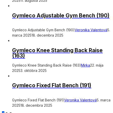
2025
11. augusta 2025
Gymleco Adjustable Gym Bench (190)
Gymleco Adjustable Gym Bench (190)
Veronika Valentová
5.
marca 2025
18. decembra 2025
Gymleco Knee Standing Back Raise
(163)
Gymleco Knee Standing Back Raise (163)
Mirka
22. mája
2025
3. októbra 2025
Gymleco Fixed Flat Bench (191)
Gymleco Fixed Flat Bench (191)
Veronika Valentová
5. marca
2025
18. decembra 2025