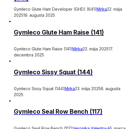
Gymleco Glute Ham Developer (GHD) (641)
Mirka
22. mája
2025
19. augusta 2025
Gymleco Glute Ham Raise (141)
Gymleco Glute Ham Raise (141)
Mirka
22. mája 2025
17.
decembra 2025
Gymleco Sissy Squat (144)
Gymleco Sissy Squat (144)
Mirka
23. mája 2025
8. augusta
2025
Gymleco Seal Row Bench (117)
Gymleco Seal Row Bench (117)
Veronika Valentová
5. marca