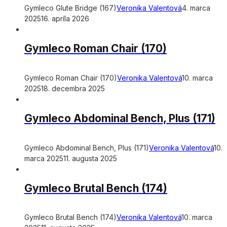
Gymleco Glute Bridge (167)
Veronika Valentová
4. marca
2025
16. apríla 2026
Gymleco Roman Chair (170)
Gymleco Roman Chair (170)
Veronika Valentová
10. marca
2025
18. decembra 2025
Gymleco Abdominal Bench, Plus (171)
Gymleco Abdominal Bench, Plus (171)
Veronika Valentová
10.
marca 2025
11. augusta 2025
Gymleco Brutal Bench (174)
Gymleco Brutal Bench (174)
Veronika Valentová
10. marca