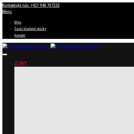
Kontaktujte nás: +421 948 707220
Menu
Blog
Často kladené otázky
Kontakt
ZĽAVY