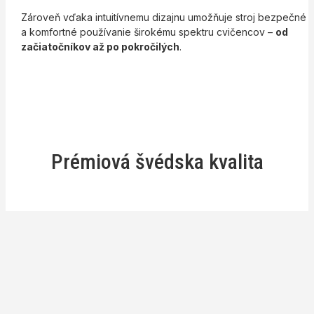
Zároveň vďaka intuitívnemu dizajnu umožňuje stroj bezpečné
a komfortné používanie širokému spektru cvičencov –
od
začiatočníkov až po pokročilých
.
Prémiová švédska kvalita