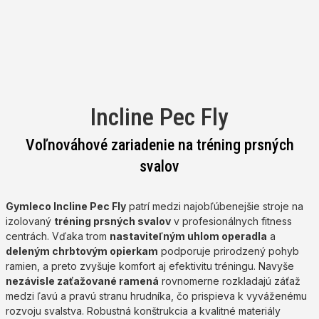
Incline Pec Fly
Voľnováhové zariadenie na tréning prsných
svalov
Gymleco Incline Pec Fly
patrí medzi najobľúbenejšie stroje na
izolovaný
tréning prsných svalov
v profesionálnych fitness
centrách. Vďaka trom
nastaviteľným uhlom operadla
a
deleným chrbtovým opierkam
podporuje prirodzený pohyb
ramien, a preto zvyšuje komfort aj efektivitu tréningu. Navyše
nezávisle zaťažované ramená
rovnomerne rozkladajú záťaž
medzi ľavú a pravú stranu hrudníka, čo prispieva k vyváženému
rozvoju svalstva. Robustná konštrukcia a kvalitné materiály