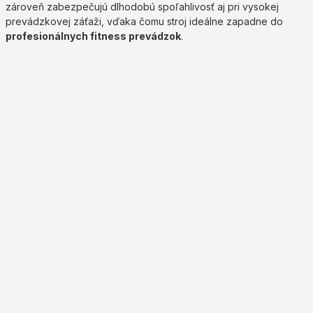
zároveň zabezpečujú dlhodobú spoľahlivosť aj pri vysokej
prevádzkovej záťaži, vďaka čomu stroj ideálne zapadne do
profesionálnych fitness prevádzok
.