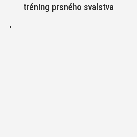
tréning prsného svalstva