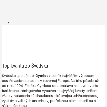
Top kvalita zo Švédska
Švédska spoločnosť
Gymleco
patrí k najväčším výrobcom
posilňovacích zariadení v severnej Európe. Na trhu pôsobí už
od roku 1994. Značka Gymleco sa zameriava na navrhovanie
funkčného tréningového vybavenia najvyššej kvality, pričom
všetky zariadenia sú charakteristické svojou udržateľnosťou,
využitím kvalitných materiálov, perfektnou biomechanikou a
nízkou údržbou.