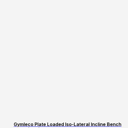
Gymleco Plate Loaded Iso-Lateral Incline Bench