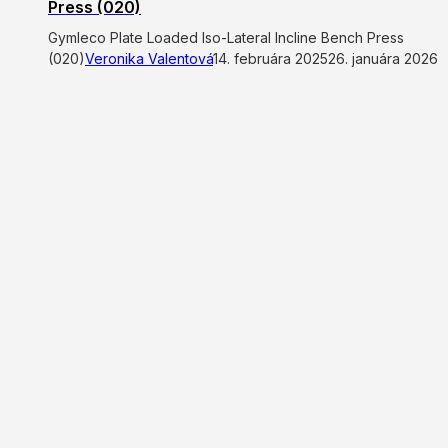
Press (020)
Gymleco Plate Loaded Iso-Lateral Incline Bench Press
(020)
Veronika Valentová
14. februára 2025
26. januára 2026