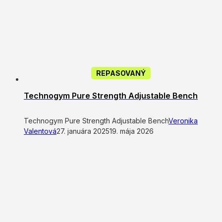
REPASOVANÝ
Technogym Pure Strength Adjustable Bench
Technogym Pure Strength Adjustable Bench
Veronika
Valentová
27. januára 2025
19. mája 2026