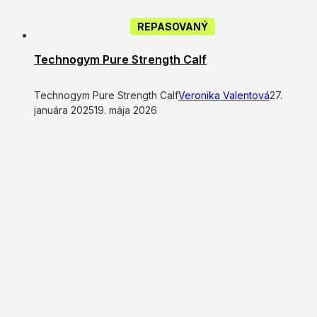
REPASOVANÝ
Technogym Pure Strength Calf
Technogym Pure Strength Calf
Veronika Valentová
27.
januára 2025
19. mája 2026