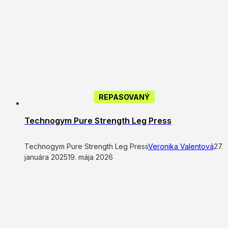
REPASOVANÝ
Technogym Pure Strength Leg Press
Technogym Pure Strength Leg Press
Veronika Valentová
27.
januára 2025
19. mája 2026