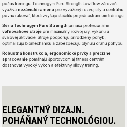
počas tréningu. Technogym Pure Strength Low Row zároveň
využíva
nezávislé ramená
pre vyvážený rozvoj sily a centrálnu
pevnú rukoväť, ktorá zvyšuje stabilitu pri jednostrannom tréningu.
Séria Technogym Pure Strength
prináša profesionálne
voľnováhové stroje
pre maximálny rozvoj sily, výkonu a
svalovej aktivácie. Stroje podporujú prirodzený pohyb,
optimalizujú biomechaniku a zabezpečujú plynulú dráhu pohybu.
Robustná konštrukcia
,
ergonomické prvky
a
precízne
spracovanie
pomáhajú športovcom aj fitness centrám
dosahovať vysoký výkon a efektívny silový tréning.
ELEGANTNÝ DIZAJN.
POHÁŇANÝ TECHNOLÓGIOU.