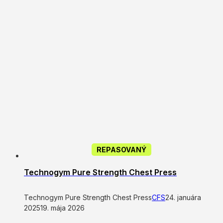
REPASOVANÝ
Technogym Pure Strength Chest Press
Technogym Pure Strength Chest Press
CFS
24. januára
2025
19. mája 2026