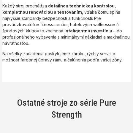
Každý stroj prechádza
detailnou technickou kontrolou,
kompletnou renováciou a testovaním
, vďaka čomu spĺňa
najvyššie štandardy bezpečnosti a funkčnosti. Pre
prevádzkovateľov fitness centier, hotelových wellnessov či
športových klubov to znamená
inteligentnú investíciu
– do
profesionálneho vybavenia s minimálnymi nákladmi a maximálnou
návratnosťou.
Na všetky zariadenia poskytujeme záruku, rýchly servis a
možnosť farebnej úpravy rámu a čalúnenia podľa vašej zóny.
Ostatné stroje zo série Pure
Strength