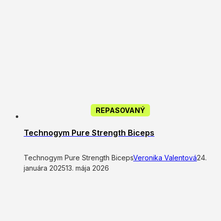
REPASOVANÝ
Technogym Pure Strength Biceps
Technogym Pure Strength Biceps
Veronika Valentová
24.
januára 2025
13. mája 2026