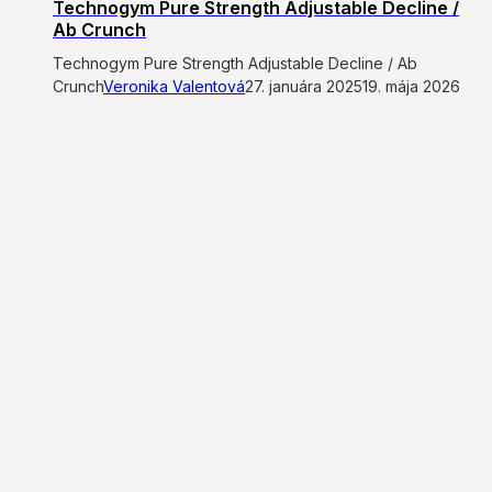
Technogym Pure Strength Adjustable Decline /
Ab Crunch
Technogym Pure Strength Adjustable Decline / Ab
Crunch
Veronika Valentová
27. januára 2025
19. mája 2026