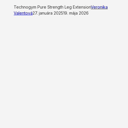
Technogym Pure Strength Leg Extension
Veronika
Valentová
27. januára 2025
19. mája 2026