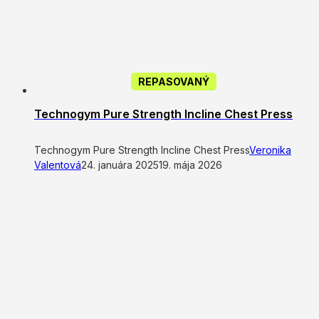
REPASOVANÝ
Technogym Pure Strength Incline Chest Press
Technogym Pure Strength Incline Chest Press
Veronika
Valentová
24. januára 2025
19. mája 2026