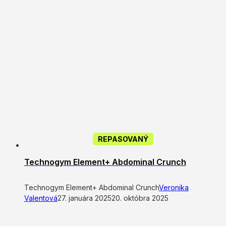
REPASOVANÝ
Technogym Element+ Abdominal Crunch
Technogym Element+ Abdominal Crunch
Veronika
Valentová
27. januára 2025
20. októbra 2025