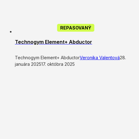
REPASOVANÝ
Technogym Element+ Abductor
Technogym Element+ Abductor
Veronika Valentová
28.
januára 2025
17. októbra 2025