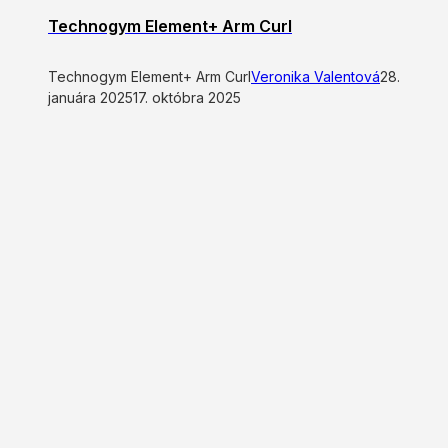
Technogym Element+ Arm Curl
Technogym Element+ Arm Curl
Veronika Valentová
28.
januára 2025
17. októbra 2025