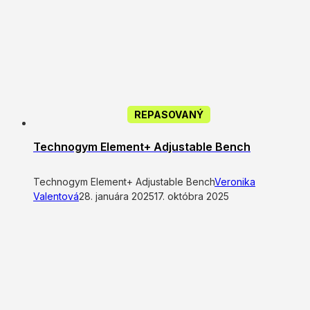
REPASOVANÝ
Technogym Element+ Adjustable Bench
Technogym Element+ Adjustable Bench
Veronika
Valentová
28. januára 2025
17. októbra 2025