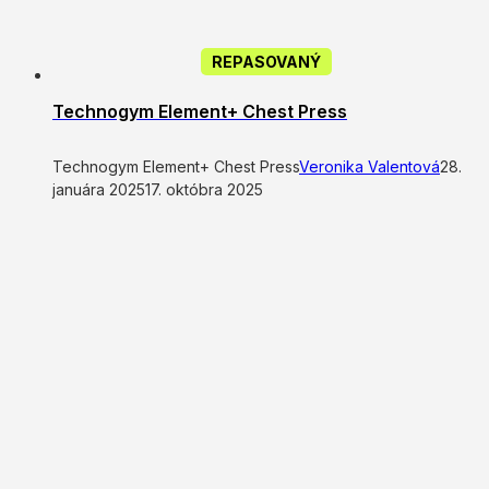
REPASOVANÝ
Technogym Element+ Chest Press
Technogym Element+ Chest Press
Veronika Valentová
28.
januára 2025
17. októbra 2025