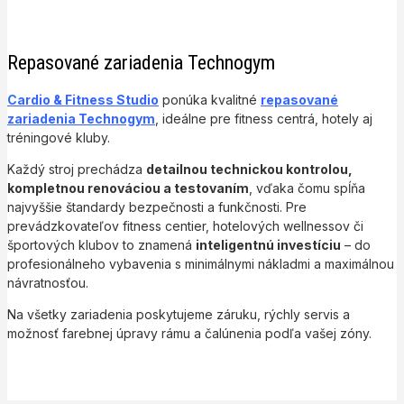
Repasované zariadenia Technogym
Cardio & Fitness Studio
ponúka kvalitné
repasované
zariadenia Technogym
, ideálne pre fitness centrá, hotely aj
tréningové kluby.
Každý stroj prechádza
detailnou technickou kontrolou,
kompletnou renováciou a testovaním
, vďaka čomu spĺňa
najvyššie štandardy bezpečnosti a funkčnosti. Pre
prevádzkovateľov fitness centier, hotelových wellnessov či
športových klubov to znamená
inteligentnú investíciu
– do
profesionálneho vybavenia s minimálnymi nákladmi a maximálnou
návratnosťou.
Na všetky zariadenia poskytujeme záruku, rýchly servis a
možnosť farebnej úpravy rámu a čalúnenia podľa vašej zóny.