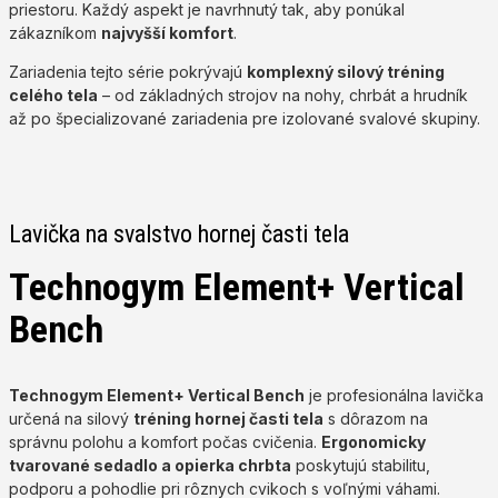
priestoru. Každý aspekt je navrhnutý tak, aby ponúkal
zákazníkom
najvyšší komfort
.
Zariadenia tejto série pokrývajú
komplexný silový tréning
celého tela
– od základných strojov na nohy, chrbát a hrudník
až po špecializované zariadenia pre izolované svalové skupiny.
Lavička na svalstvo hornej časti tela
Technogym Element+ Vertical
Bench
Technogym Element+ Vertical Bench
je profesionálna lavička
určená na silový
tréning hornej časti tela
s dôrazom na
správnu polohu a komfort počas cvičenia.
Ergonomicky
tvarované sedadlo a opierka chrbta
poskytujú stabilitu,
podporu a pohodlie pri rôznych cvikoch s voľnými váhami.