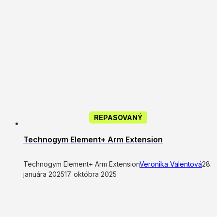
REPASOVANÝ
Technogym Element+ Arm Extension
Technogym Element+ Arm Extension
Veronika Valentová
28.
januára 2025
17. októbra 2025