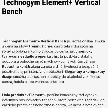
Technogym Element+ Vertical
Bench
Technogym Element+ Vertical Bench
je profesionálna lavička
určená na silový
tréning hornej časti tela
s dôrazom na
správnu polohu a komfort počas cvičenia.
Ergonomicky
tvarované sedadlo a opierka chrbta
poskytujú stabilitu,
podporu a pohodlie pri rôznych cvikoch s voľnými váhami.
Robustná konštrukcia
zaručuje dlhú životnosť a bezpečné
používanie aj pri intenzívnom zaťažení.
Elegantný a kompaktný
dizajn
umožňuje umiestnenie lavičky do akéhokoľvek fitness
centra, hotela alebo wellness priestoru.
Línia produktov Element+
ponúka komplexný rad vysoko
kvalitných posilňovacích zariadení, ktoré perfektne zapadajú do
každého profesionálneho fitness centra, wellness a hotelového