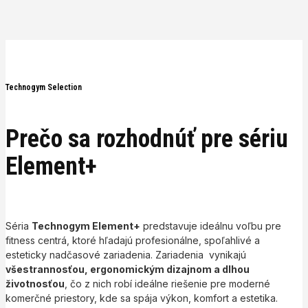
Technogym Selection
Prečo sa rozhodnúť pre sériu
Element+
Séria
Technogym Element+
predstavuje ideálnu voľbu pre
fitness centrá, ktoré hľadajú profesionálne, spoľahlivé a
esteticky nadčasové zariadenia. Zariadenia vynikajú
všestrannosťou, ergonomickým dizajnom a dlhou
životnosťou
, čo z nich robí ideálne riešenie pre moderné
komerčné priestory, kde sa spája výkon, komfort a estetika.