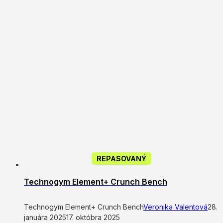
REPASOVANÝ
Technogym Element+ Crunch Bench
Technogym Element+ Crunch Bench
Veronika Valentová
28.
januára 2025
17. októbra 2025