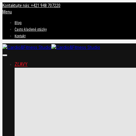
Kontaktujte nás: +421 948 707220
Menu
Blog
Často kladené otázky
Kontakt
ZĽAVY