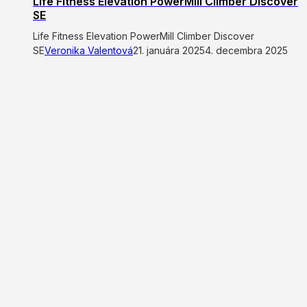
Life Fitness Elevation PowerMill Climber Discover
SE
Life Fitness Elevation PowerMill Climber Discover
SE
Veronika Valentová
21. januára 2025
4. decembra 2025