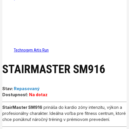
Technogym Artis Run
STAIRMASTER SM916
Stav:
Repasovaný
Dostupnosť:
Na dotaz
StairMaster SM916
prináša do kardio zóny intenzitu, výkon a
profesionálny charakter. Ideálna voľba pre fitness centrum, ktoré
chce ponúknuť náročný tréning v prémiovom prevedení.