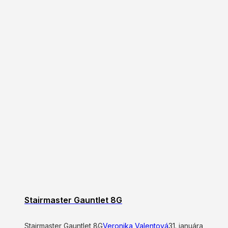
Stairmaster Gauntlet 8G
Stairmaster Gauntlet 8G
Veronika Valentová
31. januára