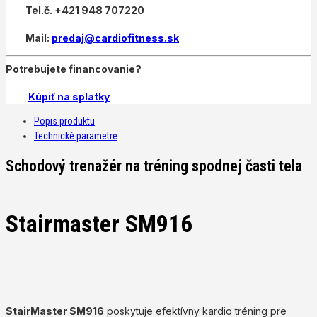
Tel.č. +421 948 707220
Mail:
predaj@cardiofitness.sk
Potrebujete financovanie?
Kúpiť na splatky
Popis produktu
Technické parametre
Schodový trenažér na tréning spodnej časti tela
Stairmaster SM916
StairMaster SM916
poskytuje efektívny kardio tréning pre