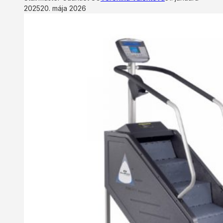
2025
20. mája 2026