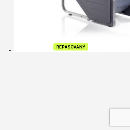
REPASOVANÝ