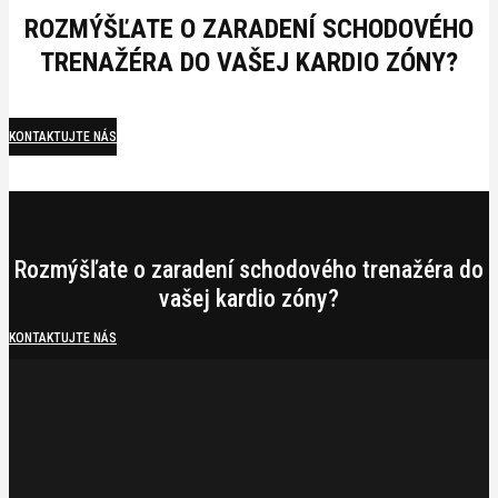
ROZMÝŠĽATE O ZARADENÍ SCHODOVÉHO
TRENAŽÉRA DO VAŠEJ KARDIO ZÓNY?
KONTAKTUJTE NÁS
Rozmýšľate o zaradení schodového trenažéra do
vašej kardio zóny?
KONTAKTUJTE NÁS