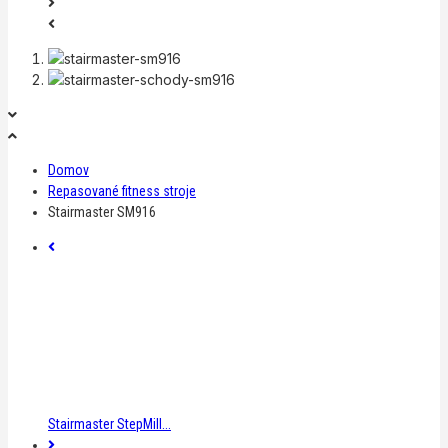
Domov
Repasované fitness stroje
Stairmaster SM916
Stairmaster StepMill...