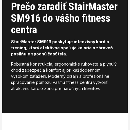
Prečo zaradiť StairMaster
SM916 do vášho fitness
centra
StairMaster SM916 poskytuje intenzívny kardio
tréning, ktorý efektívne spaľuje kalórie a zároveň
posilňuje spodnú časť tela.
Robustná konštrukcia, ergonomické rukoväte a plynulý
chod zabezpečia komfort aj pri každodennom
vysokom zaťažení. Moderný dizajn a profesionálne
spracovanie pomôžu vášmu fitness centru vytvoriť
atraktívnu kardio zónu pre náročných klientov.