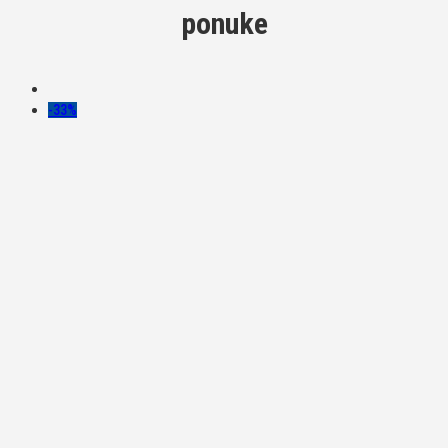
ponuke
-33%