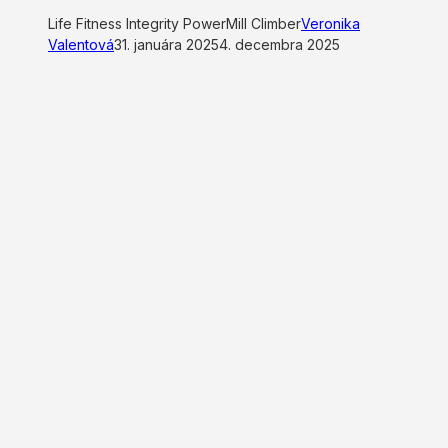
Life Fitness Integrity PowerMill Climber
Veronika
Valentová
31. januára 2025
4. decembra 2025