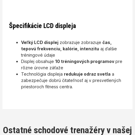
Špecifikácie LCD displeja
Veľký LCD displej
zobrazuje zobrazuje
čas,
tepovú frekvenciu, kalórie, intenzitu
aj ďalšie
tréningové údaje
Displej obsahuje
10 tréningových programov
pre
rôzne úrovne záťaže
Technológia displeja
redukuje odraz svetla
a
zabezpečuje dobrú čitateľnosť aj v presvetlených
priestoroch fitness centra.
Ostatné schodové trenažéry v našej