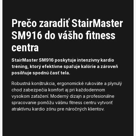
Prečo zaradiť StairMaster
SM916 do vášho fitness
centra
StairMaster SM916 poskytuje intenzívny kardio
tréning, ktorý efektívne spaľuje kalórie a zároveň
posilňuje spodnú časť tela.
Robustná konštrukcia, ergonomické rukoväte a plynulý
chod zabezpečia komfort aj pri každodennom
vysokom zaťažení. Moderný dizajn a profesionálne
spracovanie pomôžu vášmu fitness centru vytvoriť
atraktívnu kardio zónu pre náročných klientov.