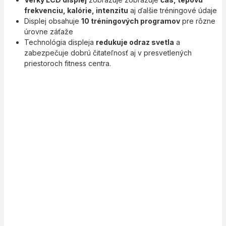
frekvenciu, kalórie, intenzitu
aj ďalšie tréningové údaje
Displej obsahuje
10 tréningových programov
pre rôzne
úrovne záťaže
Technológia displeja
redukuje odraz svetla
a
zabezpečuje dobrú čitateľnosť aj v presvetlených
priestoroch fitness centra.