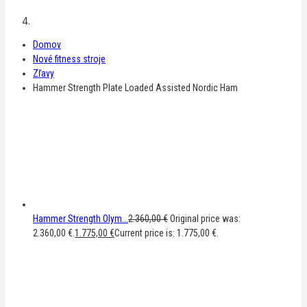
Domov
Nové fitness stroje
Zľavy
Hammer Strength Plate Loaded Assisted Nordic Ham
Hammer Strength Olym...
2.360,00
€
Original price was:
2.360,00 €.
1.775,00
€
Current price is: 1.775,00 €.