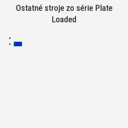
Ostatné stroje zo série Plate
Loaded
-25%