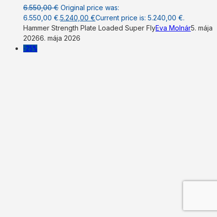
6.550,00
€
Original price was:
6.550,00 €.
5.240,00
€
Current price is: 5.240,00 €.
Hammer Strength Plate Loaded Super Fly
Eva Molnár
5. mája
2026
6. mája 2026
-25%