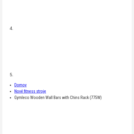
Domov
Nové fitness stroje
Gymleco Wooden Wall Bars with Chins Rack (775W)