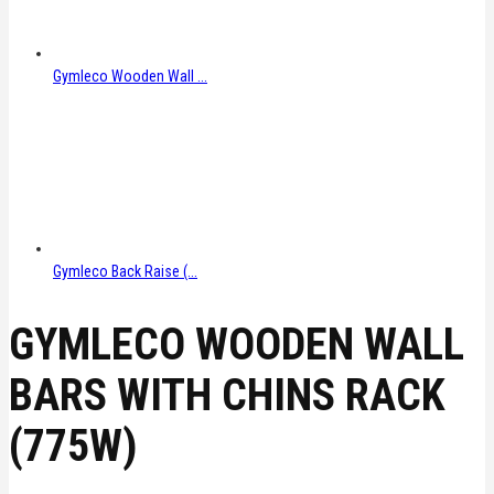
Gymleco Wooden Wall ...
Gymleco Back Raise (...
GYMLECO WOODEN WALL
BARS WITH CHINS RACK
(775W)