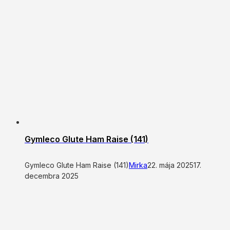
Gymleco Glute Ham Raise (141)
Gymleco Glute Ham Raise (141)
Mirka
22. mája 2025
17.
decembra 2025