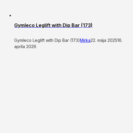
Gymleco Leglift with Dip Bar (173)
Gymleco Leglift with Dip Bar (173)
Mirka
22. mája 2025
16.
apríla 2026