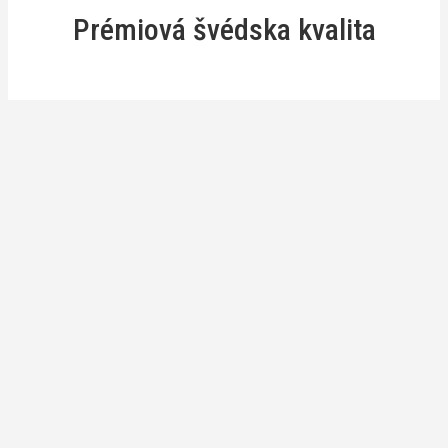
Prémiová švédska kvalita