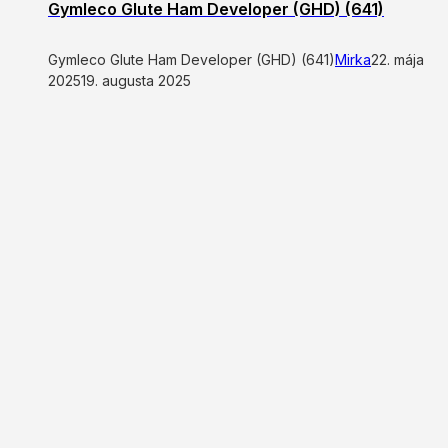
Gymleco Glute Ham Developer (GHD) (641)
Gymleco Glute Ham Developer (GHD) (641)
Mirka
22. mája
2025
19. augusta 2025