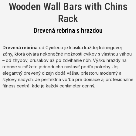
Wooden Wall Bars with Chins
Rack
Drevená rebrina s hrazdou
Drevená rebrina
od Gymleco je klasika každej tréningovej
zóny, ktorá otvára nekonečné možnosti cvikov s vlastnou váhou
– od zhybov, brušákov až po zdvíhanie nôh. Výšku hrazdy na
rebrine si môžete jednoducho nastaviť podľa potreby. Jej
elegantný drevený dizajn dodá vášmu priestoru moderný a
štýlový nádych. Je perfektná voľba pre domáce aj profesionálne
fitness centrá, kde je každý centimeter cenný.