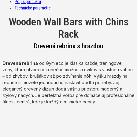
Popis produktu
Technické parametre
Wooden Wall Bars with Chins
Rack
Drevená rebrina s hrazdou
Drevená rebrina
od Gymleco je klasika každej tréningovej
zóny, ktorá otvára nekonečné možnosti cvikov s vlastnou váhou
– od zhybov, brušákov až po zdvíhanie nôh. Výšku hrazdy na
rebrine si môžete jednoducho nastaviť podľa potreby. Jej
elegantný drevený dizajn dodá vášmu priestoru moderný a
štýlový nádych. Je perfektná voľba pre domáce aj profesionálne
fitness centrá, kde je každý centimeter cenný.