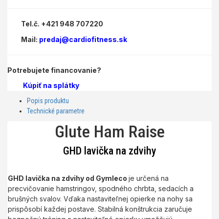
Tel.č. +421 948 707220
Mail:
predaj@cardiofitness.sk
Potrebujete financovanie?
Kúpiť na splátky
Popis produktu
Technické parametre
Glute Ham Raise
GHD lavička na zdvihy
GHD lavička na zdvihy od Gymleco
je určená na
precvičovanie hamstringov, spodného chrbta, sedacích a
brušných svalov. Vďaka nastaviteľnej opierke na nohy sa
prispôsobí každej postave. Stabilná konštrukcia zaručuje