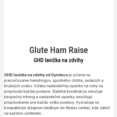
Glute Ham Raise
GHD lavička na zdvihy
GHD lavička na zdvihy od Gymleco
je určená na
precvičovanie hamstringov, spodného chrbta, sedacích a
brušných svalov. Vďaka nastaviteľnej opierke na nohy sa
prispôsobí každej postave. Stabilná konštrukcia zaručuje
bezpečný tréning a nastaviteľné opierky umožňujú
prispôsobenie pre každú výšku postavy. Vyznačuje sa
kompaktným dizajnom ideálnym do fitness centier, kde záleží
na každom centimetri.