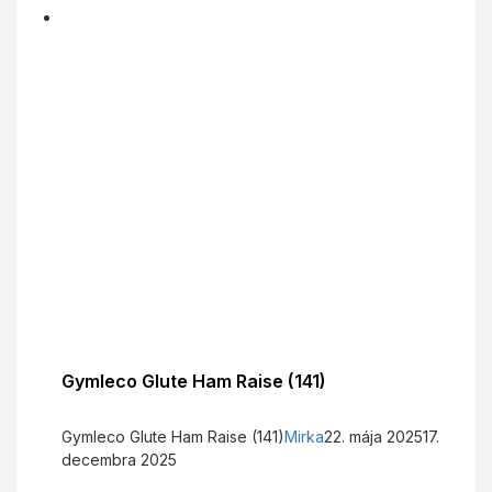
Gymleco Glute Ham Raise (141)
Gymleco Glute Ham Raise (141)
Mirka
22. mája 2025
17.
decembra 2025