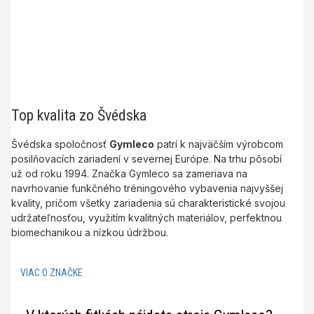
Top kvalita zo Švédska
Švédska spoločnosť
Gymleco
patrí k najväčším výrobcom
posilňovacích zariadení v severnej Európe. Na trhu pôsobí
už od roku 1994. Značka Gymleco sa zameriava na
navrhovanie funkčného tréningového vybavenia najvyššej
kvality, pričom všetky zariadenia sú charakteristické svojou
udržateľnosťou, využitím kvalitných materiálov, perfektnou
biomechanikou a nízkou údržbou.
VIAC O ZNAČKE