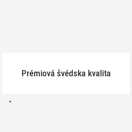
Prémiová švédska kvalita