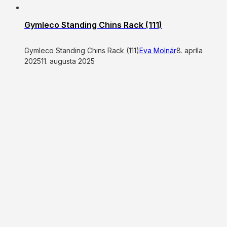
Gymleco Standing Chins Rack (111)
Gymleco Standing Chins Rack (111)
Eva Molnár
8. apríla
2025
11. augusta 2025