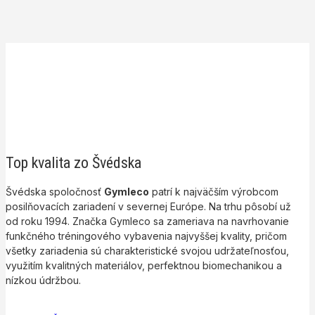
Top kvalita zo Švédska
Švédska spoločnosť
Gymleco
patrí k najväčším výrobcom
posilňovacích zariadení v severnej Európe. Na trhu pôsobí už
od roku 1994. Značka Gymleco sa zameriava na navrhovanie
funkčného tréningového vybavenia najvyššej kvality, pričom
všetky zariadenia sú charakteristické svojou udržateľnosťou,
využitím kvalitných materiálov, perfektnou biomechanikou a
nízkou údržbou.