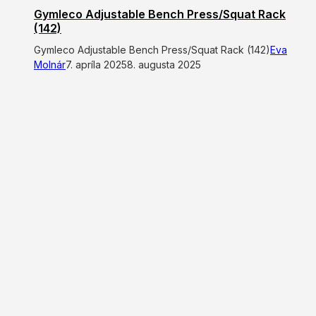
Gymleco Adjustable Bench Press/Squat Rack
(142)
Gymleco Adjustable Bench Press/Squat Rack (142)
Eva
Molnár
7. apríla 2025
8. augusta 2025