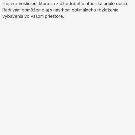
stojan investíciou, ktorá sa z dlhodobého hľadiska určite oplatí.
Radi vám pomôžeme aj s návrhom optimálneho rozloženia
vybavenia vo vašom priestore.