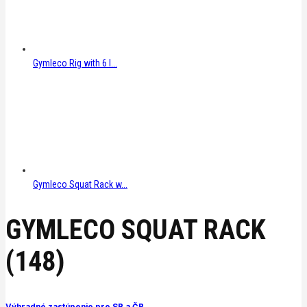
Gymleco Rig with 6 l...
Gymleco Squat Rack w...
GYMLECO SQUAT RACK
(148)