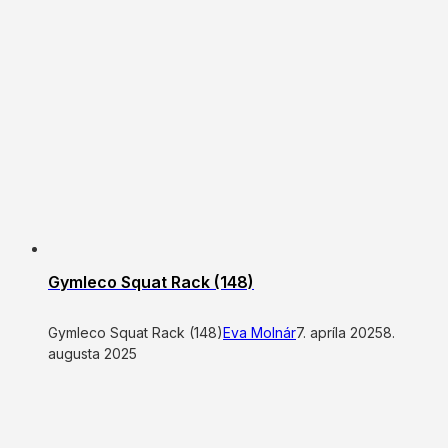
Gymleco Squat Rack (148)
Gymleco Squat Rack (148)
Eva Molnár
7. apríla 2025
8.
augusta 2025