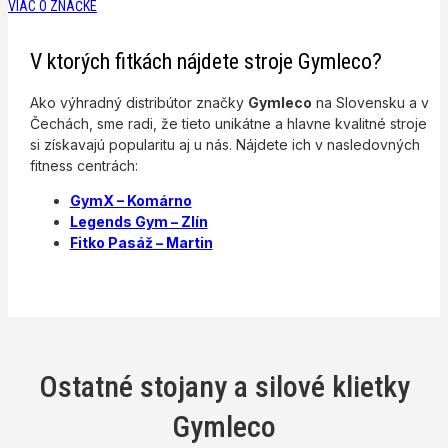
VIAC O ZNAČKE
V ktorých fitkách nájdete stroje Gymleco?
Ako výhradný distribútor značky
Gymleco
na Slovensku a v
Čechách, sme radi, že tieto unikátne a hlavne kvalitné stroje
si získavajú popularitu aj u nás. Nájdete ich v nasledovných
fitness centrách:
GymX – Komárno
Legends Gym – Zlín
Fitko Pasáž – Martin
Ostatné stojany a silové klietky
Gymleco