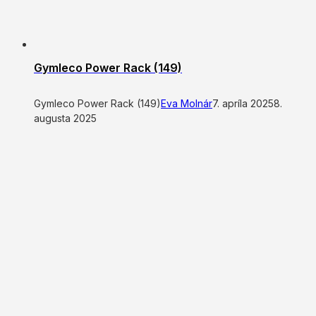
Gymleco Power Rack (149)
Gymleco Power Rack (149)
Eva Molnár
7. apríla 2025
8.
augusta 2025