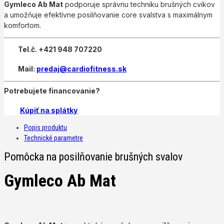
Gymleco Ab Mat
podporuje správnu techniku brušných cvikov
a umožňuje efektívne posilňovanie core svalstva s maximálnym
komfortom.
Tel.č. +421 948 707220
Mail:
predaj@cardiofitness.sk
Potrebujete financovanie?
Kúpiť na splátky
Popis produktu
Technické parametre
Pomôcka na posilňovanie brušných svalov
Gymleco Ab Mat