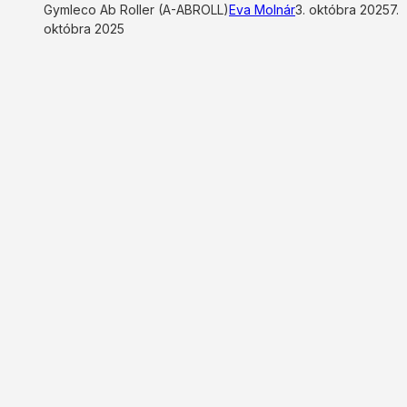
Gymleco Ab Roller (A-ABROLL)
Eva Molnár
3. októbra 2025
7.
októbra 2025