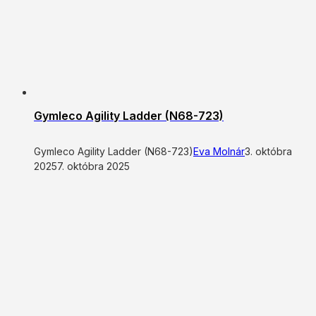
Gymleco Agility Ladder (N68-723)
Gymleco Agility Ladder (N68-723)
Eva Molnár
3. októbra
2025
7. októbra 2025