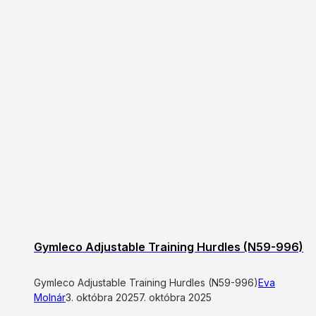
Gymleco Adjustable Training Hurdles (N59-996)
Gymleco Adjustable Training Hurdles (N59-996)
Eva
Molnár
3. októbra 2025
7. októbra 2025