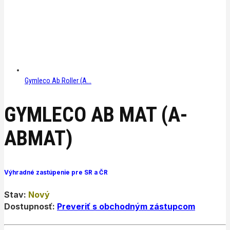
Gymleco Ab Roller (A...
GYMLECO AB MAT (A-
ABMAT)
Výhradné zastúpenie pre SR a ČR
Stav:
Nový
Dostupnosť:
Preveriť s obchodným zástupcom