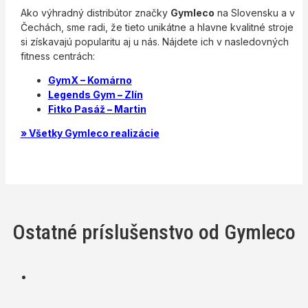
Ako výhradný distribútor značky
Gymleco
na Slovensku a v
Čechách, sme radi, že tieto unikátne a hlavne kvalitné stroje
si získavajú popularitu aj u nás. Nájdete ich v nasledovných
fitness centrách:
GymX – Komárno
Legends Gym – Zlín
Fitko Pasáž – Martin
» Všetky Gymleco realizácie
Ostatné príslušenstvo od Gymleco