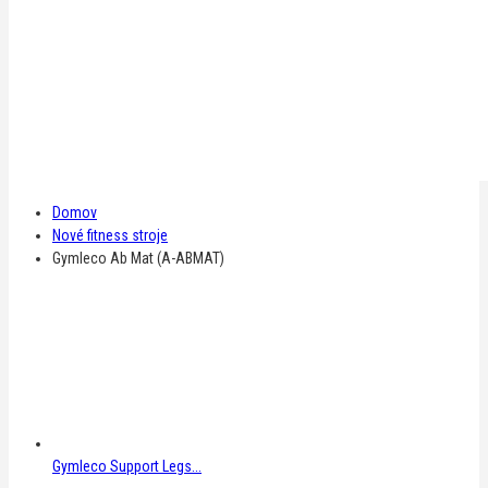
Domov
Nové fitness stroje
Gymleco Ab Mat (A-ABMAT)
Gymleco Support Legs...