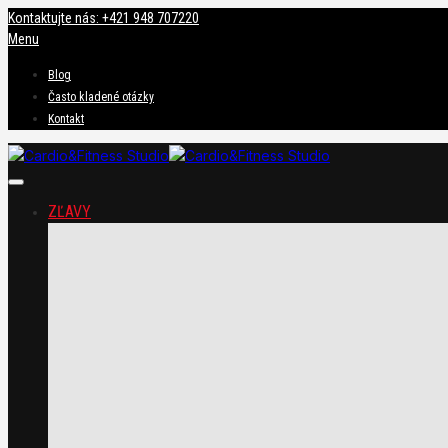
Kontaktujte nás: +421 948 707220
Menu
Blog
Často kladené otázky
Kontakt
ZĽAVY