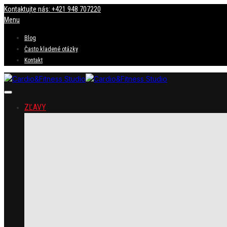
Kontaktujte nás: +421 948 707220
Menu
Blog
Často kladené otázky
Kontakt
ZĽAVY