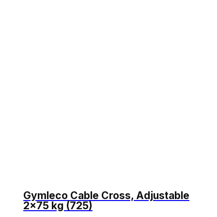
Gymleco Cable Cross, Adjustable
2×75 kg (725)