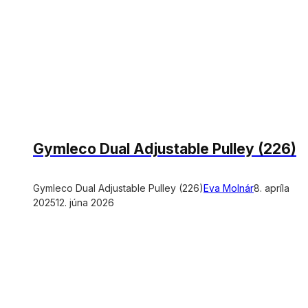
Gymleco Dual Adjustable Pulley (226)
Gymleco Dual Adjustable Pulley (226)
Eva Molnár
8. apríla
2025
12. júna 2026