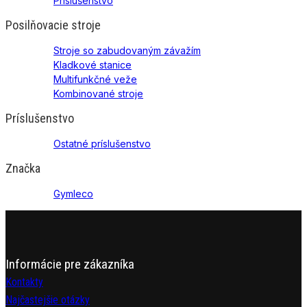
Príslušenstvo
Posilňovacie stroje
Stroje so zabudovaným závažím
Kladkové stanice
Multifunkčné veže
Kombinované stroje
Príslušenstvo
Ostatné príslušenstvo
Značka
Gymleco
Informácie pre zákazníka
Kontakty
Najčastejšie otázky