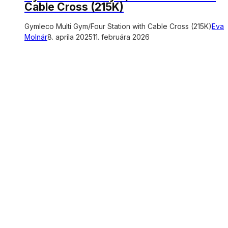
Cable Cross (215K)
Gymleco Multi Gym/Four Station with Cable Cross (215K)
Eva
Molnár
8. apríla 2025
11. februára 2026