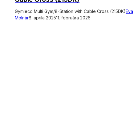
Gymleco Multi Gym/8-Station with Cable Cross (215DK)
Eva
Molnár
8. apríla 2025
11. februára 2026