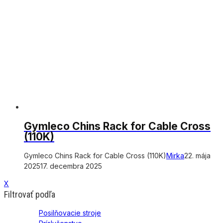
Gymleco Chins Rack for Cable Cross
(110K)
Gymleco Chins Rack for Cable Cross (110K)
Mirka
22. mája
2025
17. decembra 2025
X
Filtrovať podľa
Posilňovacie stroje