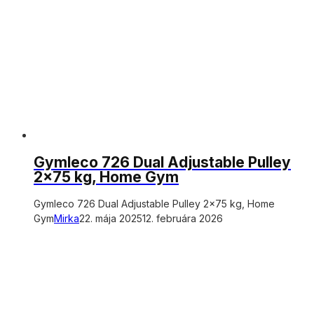
Gymleco 726 Dual Adjustable Pulley
2×75 kg, Home Gym
Gymleco 726 Dual Adjustable Pulley 2×75 kg, Home
Gym
Mirka
22. mája 2025
12. februára 2026