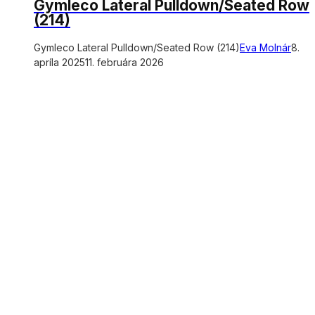
Gymleco Lateral Pulldown/Seated Row
(214)
Gymleco Lateral Pulldown/Seated Row (214)
Eva Molnár
8.
apríla 2025
11. februára 2026