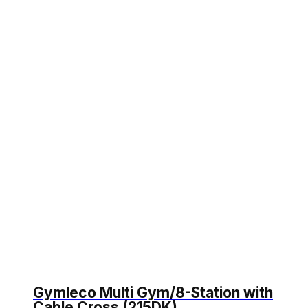
Gymleco Multi Gym/8-Station with
Cable Cross (215DK)