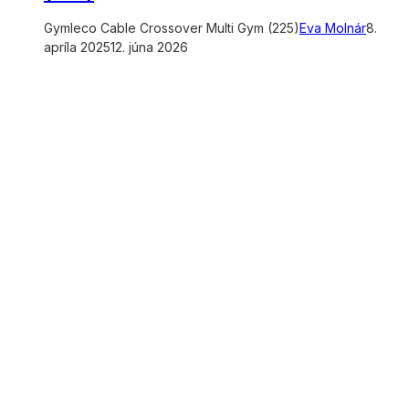
Gymleco Cable Crossover Multi Gym (225)
Eva Molnár
8.
apríla 2025
12. júna 2026