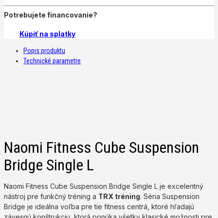
Potrebujete financovanie?
Kúpiť na splatky
Popis produktu
Technické parametre
Naomi Fitness Cube Suspension
Bridge Single L
Naomi Fitness Cube Suspension Bridge Single L je excelentný
nástroj pre funkčný tréning a
TRX tréning
. Séria Suspension
Bridge je ideálna voľba pre tie fitness centrá, ktoré hľadajú
závesnú konštrukciu, ktorá ponúka všetky klasické možnosti pre