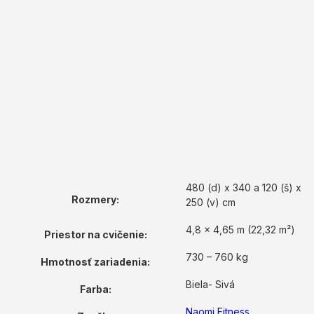
480 (d) x 340 a 120 (š) x
Rozmery:
250 (v) cm
4,8 x 4,65 m (22,32 m²)
Priestor na cvičenie:
730 – 760 kg
Hmotnosť zariadenia:
Biela- Sivá
Farba:
Naomi Fitness