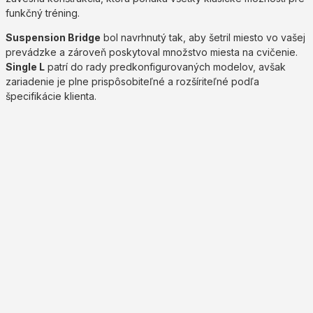
funkčný tréning.
Suspension Bridge
bol navrhnutý tak, aby šetril miesto vo vašej
prevádzke a zároveň poskytoval množstvo miesta na cvičenie.
Single L
patrí do rady predkonfigurovaných modelov, avšak
zariadenie je plne prispôsobiteľné a rozšíriteľné podľa
špecifikácie klienta.