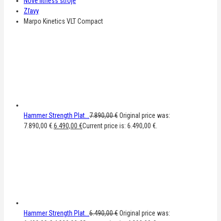
Nové fitness stroje
Zľavy
Marpo Kinetics VLT Compact
Hammer Strength Plat...
7.890,00
€
Original price was:
7.890,00 €.
6.490,00
€
Current price is: 6.490,00 €.
Hammer Strength Plat...
6.490,00
€
Original price was: