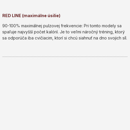
RED LINE (maximálne úsilie)
90-100% maximálnej pulzovej frekvencie: Pri tomto modely sa
spaľuje najvyšší počet kalórií. Je to veľmi náročný tréning, ktorý
sa odporúča iba cvičiacim, ktorí si chcú siahnuť na dno svojich síl.