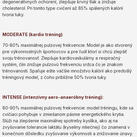
degeneratívnych ochorení, zlepšuje krvný tlak a znižuje
cholesterol. Pri tomto type cvičení až 85% spálených kalórií
tvoria tuky.
MODERATE (kardio tréning)
:
70-80% maximálnej pulzovej frekvencie: Model je ako stvorený
pre výkonnostných športovcov a pre ľudí ktorí si chcú zlepšiť
svoju trénovanosť. Zlepšuje kardiovaskulárny a respiračný
systém, čím znižuje pulzovú frekvenciu srdca čo je znakom
trénovanosti. Spaľuje ešte väčšie množstvo kalórií ako predošlý
tréningový model, z čoho približne 50% tvoria tuky.
INTENSE (intenzívny aero-anaeróbny tréning):
80-90% maximálnej pulzovej frekvencie: model tréningu, kde sa
cvičiaci pohybuje v zmiešanom pásme energetického krytia.
Slúži na zlepšenie maximálnej spotreby kyslíka, ako aj na
zvyšovanie tolerancie laktátu (kyseliny mliečnej) čo znamená v
konečnom dôsledku zvyšovanie výkonnosti a znižovanie únavy.