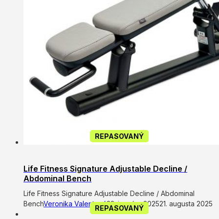
REPASOVANÝ
Life Fitness Signature Adjustable Decline /
Abdominal Bench
Life Fitness Signature Adjustable Decline / Abdominal
Bench
Veronika Valentová
22. januára 2025
21. augusta 2025
REPASOVANÝ