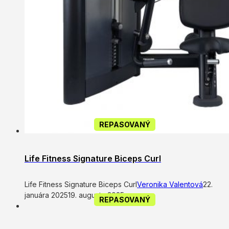
REPASOVANÝ
Life Fitness Signature Biceps Curl
Life Fitness Signature Biceps Curl
Veronika Valentová
22.
januára 2025
19. augusta 2025
REPASOVANÝ