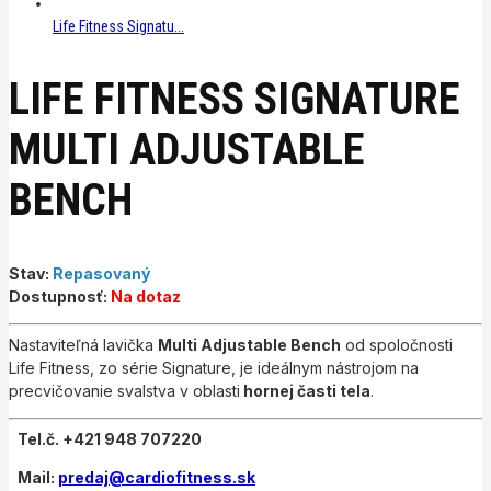
Life Fitness Signatu...
LIFE FITNESS SIGNATURE
MULTI ADJUSTABLE
BENCH
Stav:
Repasovaný
Dostupnosť:
Na dotaz
Nastaviteľná lavička
Multi Adjustable Bench
od spoločnosti
Life Fitness, zo série Signature, je ideálnym nástrojom na
precvičovanie svalstva v oblasti
hornej časti tela
.
Tel.č. +421 948 707220
Mail:
predaj@cardiofitness.sk