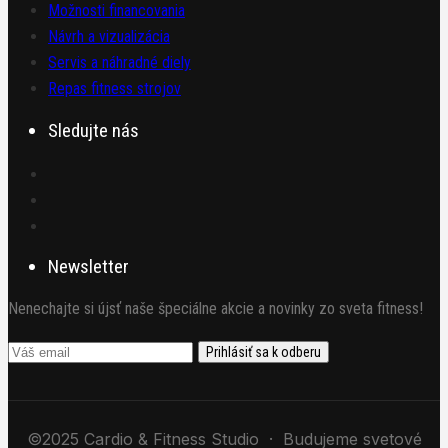
Možnosti financovania
Návrh a vizualizácia
Servis a náhradné diely
Repas fitness strojov
Sledujte nás
Newsletter
Nenechajte si újsť naše špeciálne akcie a novinky zo sveta fitness!
©2025 Cardio & Fitness Studio · Budujeme svetové