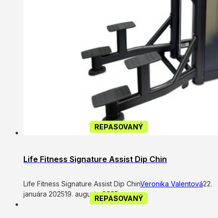
REPASOVANÝ
Life Fitness Signature Assist Dip Chin
Life Fitness Signature Assist Dip Chin
Veronika Valentová
22.
januára 2025
19. augusta 2025
REPASOVANÝ