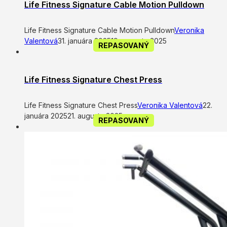
Life Fitness Signature Cable Motion Pulldown
Life Fitness Signature Cable Motion Pulldown
Veronika
Valentová
31. januára 2025
19. augusta 2025
REPASOVANÝ
Life Fitness Signature Chest Press
Life Fitness Signature Chest Press
Veronika Valentová
22.
januára 2025
21. augusta 2025
REPASOVANÝ