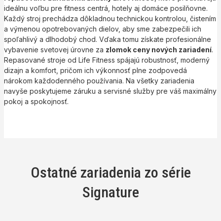
ideálnu voľbu pre fitness centrá, hotely aj domáce posilňovne.
Každý stroj prechádza dôkladnou technickou kontrolou, čistením
a výmenou opotrebovaných dielov, aby sme zabezpečili ich
spoľahlivý a dlhodobý chod. Vďaka tomu získate profesionálne
vybavenie svetovej úrovne za
zlomok ceny nových zariadení
.
Repasované stroje od Life Fitness spájajú robustnosť, moderný
dizajn a komfort, pričom ich výkonnosť plne zodpovedá
nárokom každodenného používania. Na všetky zariadenia
navyše poskytujeme záruku a servisné služby pre váš maximálny
pokoj a spokojnosť.
Ostatné zariadenia zo série
Signature