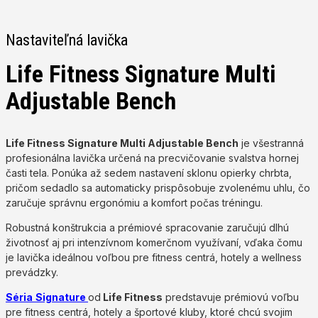
Nastaviteľná lavička
Life Fitness Signature Multi
Adjustable Bench
Life Fitness Signature Multi Adjustable Bench
je všestranná
profesionálna lavička určená na precvičovanie svalstva hornej
časti tela. Ponúka až sedem nastavení sklonu opierky chrbta,
pričom sedadlo sa automaticky prispôsobuje zvolenému uhlu, čo
zaručuje správnu ergonómiu a komfort počas tréningu.
Robustná konštrukcia a prémiové spracovanie zaručujú dlhú
životnosť aj pri intenzívnom komerčnom využívaní, vďaka čomu
je lavička ideálnou voľbou pre fitness centrá, hotely a wellness
prevádzky.
Séria
Signature
od
Life Fitness
predstavuje prémiovú voľbu
pre fitness centrá, hotely a športové kluby, ktoré chcú svojim