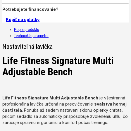
Potrebujete financovanie?
Kúpiť na splatky
Popis produktu
Technické parametre
Nastaviteľná lavička
Life Fitness Signature Multi
Adjustable Bench
Life Fitness Signature Multi Adjustable Bench
je všestranná
profesionálna lavička určená na precvičovanie
svalstva hornej
časti tela
. Ponúka až sedem nastavení sklonu opierky chrbta,
pričom sedadlo sa automaticky prispôsobuje zvolenému uhlu, čo
zaručuje správnu ergonómiu a komfort počas tréningu.