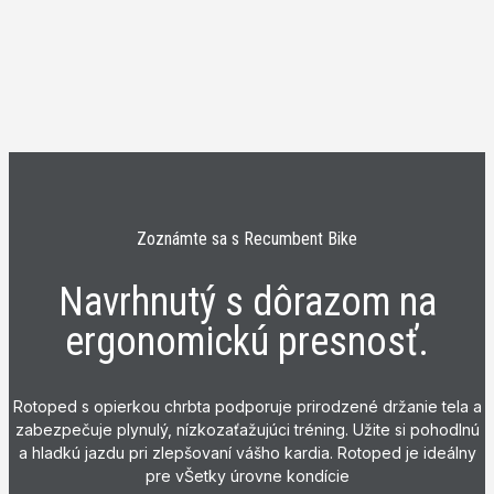
Zoznámte sa s Recumbent Bike
Navrhnutý s dôrazom na
ergonomickú presnosť.
Rotoped s opierkou chrbta podporuje prirodzené držanie tela a
zabezpečuje plynulý, nízkozaťažujúci tréning. Užite si pohodlnú
a hladkú jazdu pri zlepšovaní vášho kardia. Rotoped je ideálny
pre vŠetky úrovne kondície