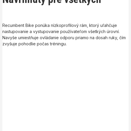
Recumbent Bike ponúka nízkoprofilový rám, ktorý uľahčuje
nastupovanie a vystupovanie používateľom všetkých úrovní.
Navyše umiestňuje ovládanie odporu priamo na dosah ruky, čím
zvyšuje pohodlie počas tréningu.