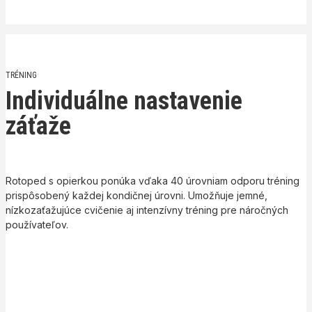
TRÉNING
Individuálne nastavenie
záťaže
Rotoped s opierkou ponúka vďaka 40 úrovniam odporu tréning
prispôsobený každej kondičnej úrovni. Umožňuje jemné,
nízkozaťažujúce cvičenie aj intenzívny tréning pre náročných
používateľov.