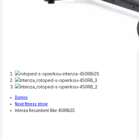
Domov
Nové fitness stroje
Intenza Recumbent Bike 450RBi2S