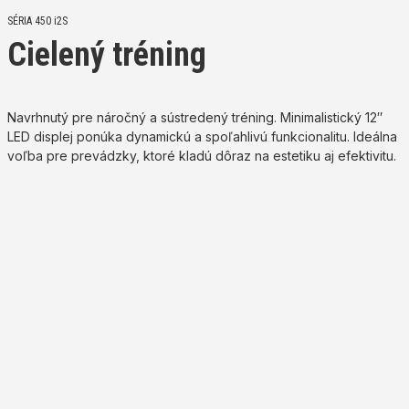
SÉRIA 450 i2S
Cielený tréning
Navrhnutý pre náročný a sústredený tréning. Minimalistický 12″
LED displej ponúka dynamickú a spoľahlivú funkcionalitu. Ideálna
voľba pre prevádzky, ktoré kladú dôraz na estetiku aj efektivitu.