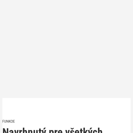
FUNKCIE
Navrhnutý pre všetkých