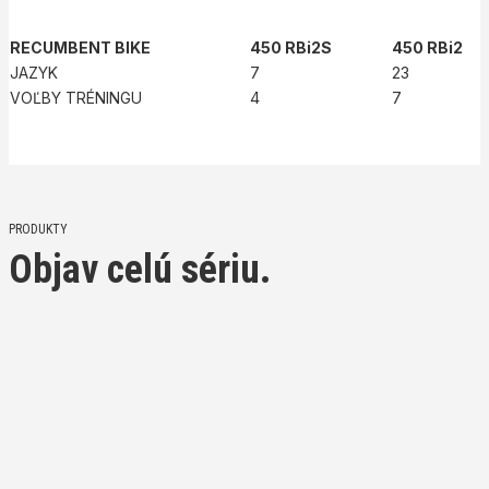
RECUMBENT BIKE
450 RBi2S
450 RBi2
JAZYK
7
23
VOĽBY TRÉNINGU
4
7
PRODUKTY
Objav celú sériu.