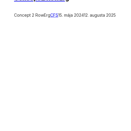
Concept 2 RowErg
CFS
15. mája 2024
12. augusta 2025