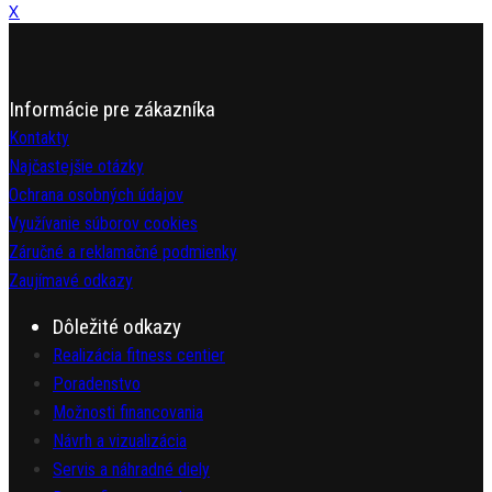
X
Informácie pre zákazníka
Kontakty
Najčastejšie otázky
Ochrana osobných údajov
Využívanie súborov cookies
Záručné a reklamačné podmienky
Zaujímavé odkazy
Dôležité odkazy
Realizácia fitness centier
Poradenstvo
Možnosti financovania
Návrh a vizualizácia
Servis a náhradné diely