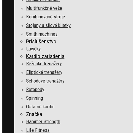
Multifunkčné veže
Kombinované stroje
Stojany a silové klietky
Smith machines
Príslušenstvo
Lavičky
Kardio zariadenia
Bežecké trenažery
Eliptické trenažéry
Schodové trenažéry
Rotopedy
Spinning
Ostatné kardio
Značka
Hammer Strength
Life Fitness