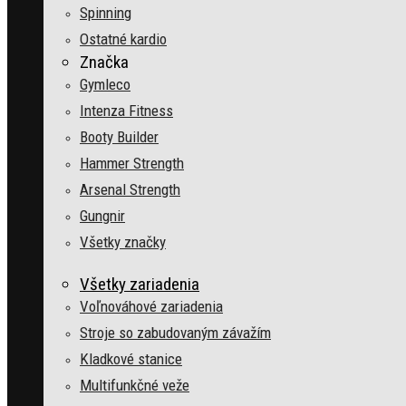
Spinning
Ostatné kardio
Značka
Gymleco
Intenza Fitness
Booty Builder
Hammer Strength
Arsenal Strength
Gungnir
Všetky značky
Všetky zariadenia
Voľnováhové zariadenia
Stroje so zabudovaným závažím
Kladkové stanice
Multifunkčné veže