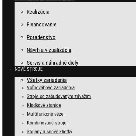
Realizácia
Financovanie
Poradenstvo
Návrh a vizualizácia
Servis a náhradné diely
NOVÉ STROJE
Všetky zariadenia
Voľnováhové zariadenia
Stroje so zabudovaným závažím
Kladkové stanice
Multifunkčné veže
Kombinované stroje
Stojany a silové klietky