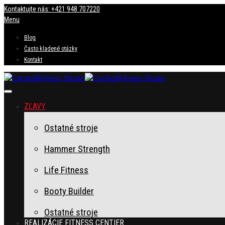
Kontaktujte nás: +421 948 707220
Menu
Blog
Často kladené otázky
Kontakt
ZĽAVY
Ostatné stroje
Hammer Strength
Life Fitness
Booty Builder
Ostatné stroje
REALIZÁCIE FITNESS CENTIER