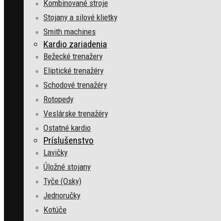
Kombinované stroje
Stojany a silové klietky
Smith machines
Kardio zariadenia
Bežecké trenažery
Eliptické trenažéry
Schodové trenažéry
Rotopedy
Veslárske trenažéry
Ostatné kardio
Príslušenstvo
Lavičky
Úložné stojany
Tyče (Osky)
Jednoručky
Kotúče