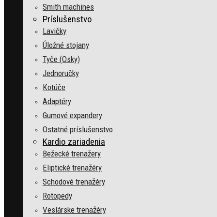
Smith machines
Príslušenstvo
Lavičky
Úložné stojany
Tyče (Osky)
Jednoručky
Kotúče
Adaptéry
Gumové expandery
Ostatné príslušenstvo
Kardio zariadenia
Bežecké trenažery
Eliptické trenažéry
Schodové trenažéry
Rotopedy
Veslárske trenažéry