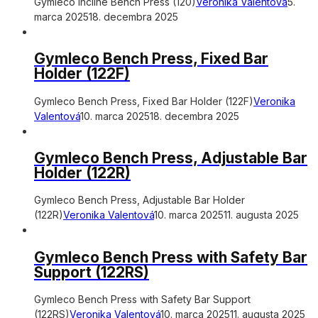
Gymleco Incline Bench Press (120)
Veronika Valentová
5.
marca 2025
18. decembra 2025
Gymleco Bench Press, Fixed Bar
Holder (122F)
Gymleco Bench Press, Fixed Bar Holder (122F)
Veronika
Valentová
10. marca 2025
18. decembra 2025
Gymleco Bench Press, Adjustable Bar
Holder (122R)
Gymleco Bench Press, Adjustable Bar Holder
(122R)
Veronika Valentová
10. marca 2025
11. augusta 2025
Gymleco Bench Press with Safety Bar
Support (122RS)
Gymleco Bench Press with Safety Bar Support
(122RS)
Veronika Valentová
10. marca 2025
11. augusta 2025