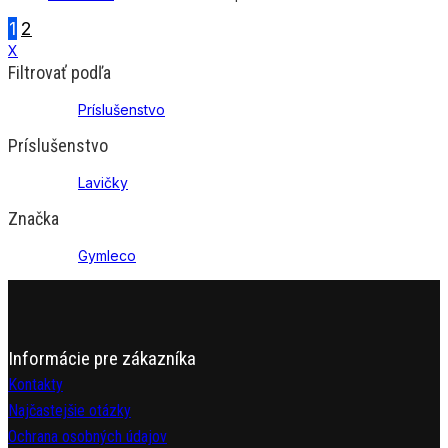
1
2
X
Filtrovať podľa
Príslušenstvo
Príslušenstvo
Lavičky
Značka
Gymleco
Informácie pre zákazníka
Kontakty
Najčastejšie otázky
Ochrana osobných údajov