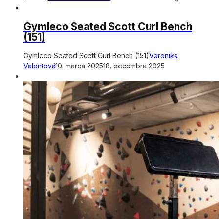
Gymleco Seated Scott Curl Bench
(151)
Gymleco Seated Scott Curl Bench (151)
Veronika
Valentová
10. marca 2025
18. decembra 2025