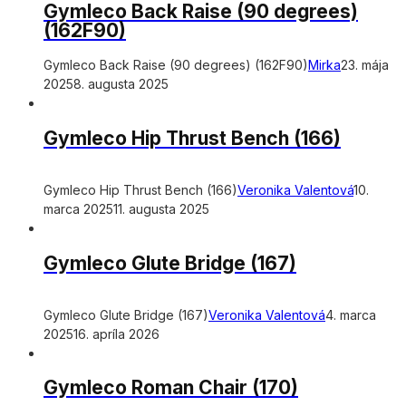
Gymleco Back Raise (90 degrees)
(162F90)
Gymleco Back Raise (90 degrees) (162F90)
Mirka
23. mája
2025
8. augusta 2025
Gymleco Hip Thrust Bench (166)
Gymleco Hip Thrust Bench (166)
Veronika Valentová
10.
marca 2025
11. augusta 2025
Gymleco Glute Bridge (167)
Gymleco Glute Bridge (167)
Veronika Valentová
4. marca
2025
16. apríla 2026
Gymleco Roman Chair (170)