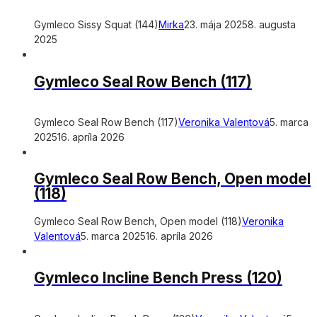
Gymleco Sissy Squat (144)
Mirka
23. mája 2025
8. augusta
2025
Gymleco Seal Row Bench (117)
Gymleco Seal Row Bench (117)
Veronika Valentová
5. marca
2025
16. apríla 2026
Gymleco Seal Row Bench, Open model
(118)
Gymleco Seal Row Bench, Open model (118)
Veronika
Valentová
5. marca 2025
16. apríla 2026
Gymleco Incline Bench Press (120)