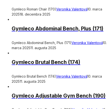
Gymleco Roman Chair (170)
Veronika Valentová
10. marca
2025
18. decembra 2025
Gymleco Abdominal Bench, Plus (171)
Gymleco Abdominal Bench, Plus (171)
Veronika Valentová
10.
marca 2025
11. augusta 2025
Gymleco Brutal Bench (174)
Gymleco Brutal Bench (174)
Veronika Valentová
10. marca
2025
11. augusta 2025
Gymleco Adjustable Gym Bench (190)