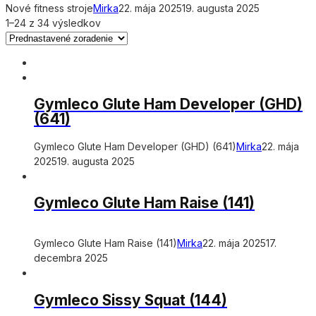
Nové fitness stroje
Mirka
22. mája 2025
19. augusta 2025
1–24 z 34 výsledkov
Gymleco Glute Ham Developer (GHD)
(641)
Gymleco Glute Ham Developer (GHD) (641)
Mirka
22. mája
2025
19. augusta 2025
Gymleco Glute Ham Raise (141)
Gymleco Glute Ham Raise (141)
Mirka
22. mája 2025
17.
decembra 2025
Gymleco Sissy Squat (144)