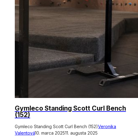
Gymleco Standing Scott Curl Bench
(152)
Gymleco Standing Scott Curl Bench (152)
Veronika
Valentová
10. marca 2025
11. augusta 2025