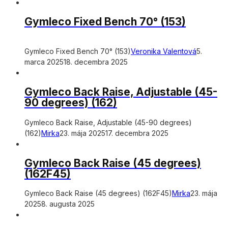
Gymleco Fixed Bench 70° (153)
Gymleco Fixed Bench 70° (153)
Veronika Valentová
5.
marca 2025
18. decembra 2025
Gymleco Back Raise, Adjustable (45-
90 degrees) (162)
Gymleco Back Raise, Adjustable (45-90 degrees)
(162)
Mirka
23. mája 2025
17. decembra 2025
Gymleco Back Raise (45 degrees)
(162F45)
Gymleco Back Raise (45 degrees) (162F45)
Mirka
23. mája
2025
8. augusta 2025