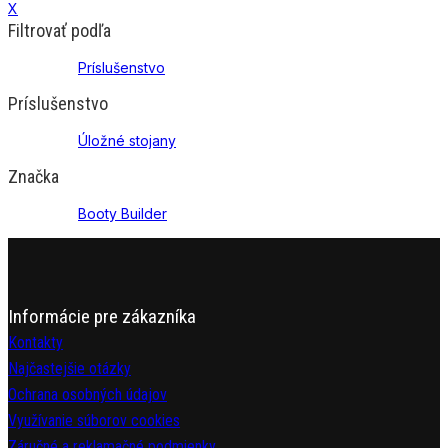
X
Filtrovať podľa
Príslušenstvo
Príslušenstvo
Úložné stojany
Značka
Booty Builder
Informácie pre zákazníka
Kontakty
Najčastejšie otázky
Ochrana osobných údajov
Využívanie súborov cookies
Záručné a reklamačné podmienky