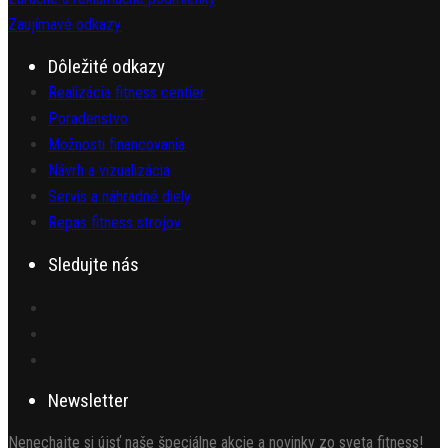
Zaujímavé odkazy
Dôležité odkazy
Realizácia fitness centier
Poradenstvo
Možnosti financovania
Návrh a vizualizácia
Servis a náhradné diely
Repas fitness strojov
Sledujte nás
Newsletter
Nenechajte si újsť naše špeciálne akcie a novinky zo sveta fitness!